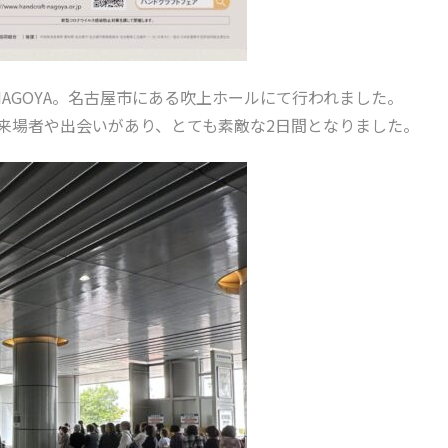
NAGOYA。名古屋市にある吹上ホールにて行われました。
の来場者や出会いがあり、とても素敵な2日間となりました。