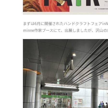
まずは6月に開催されたハンドクラフトフェアin
minne作家ブースにて、出展しましたが、沢山