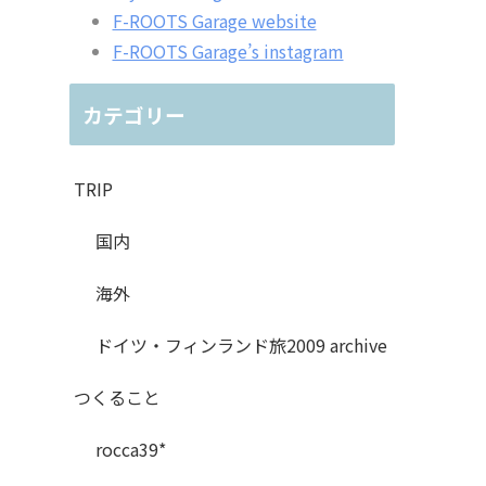
F-ROOTS Garage website
F-ROOTS Garage’s instagram
カテゴリー
TRIP
国内
海外
ドイツ・フィンランド旅2009 archive
つくること
rocca39*