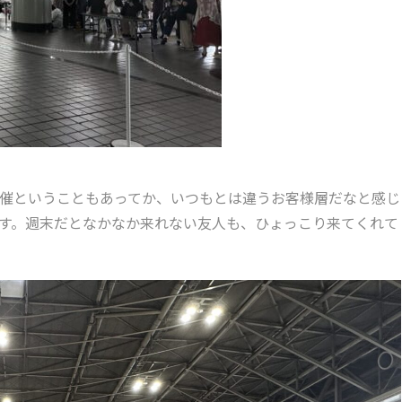
催ということもあってか、いつもとは違うお客様層だなと感じ
す。週末だとなかなか来れない友人も、ひょっこり来てくれて