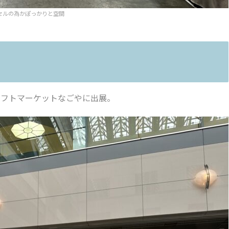
セルの為かぽっかりと空間
ラフトマーケットなごやに出展。