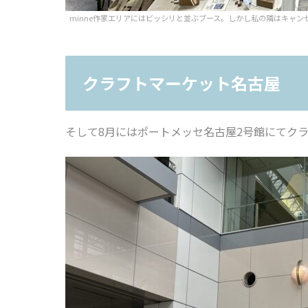
minne作家エリアにはビッシリと並ぶブース。しかし私の隣はキャン
クラフトマーケット名古屋
そして8月にはポートメッセ名古屋2号館にてク