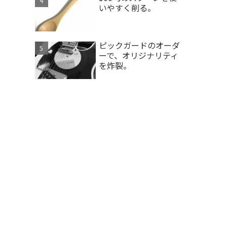
いやすく削る。
ピックガードのオーダ
ーで、オリジナリティ
を炸裂。