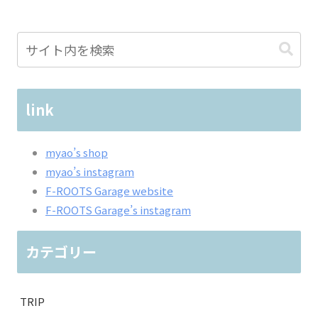
link
myao’s shop
myao’s instagram
F-ROOTS Garage website
F-ROOTS Garage’s instagram
カテゴリー
TRIP