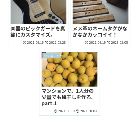
楽器のピックガードを真
ヌメ革のネームタグがな
鍮にカスタマイズ。
かなかカッコイイ！
2021.06.19
2022.03.28
2021.06.19
2023.02.05
つくること
マンションで、1人分の
少量でも梅干しを作る。
part.1
2021.06.18
2021.08.09