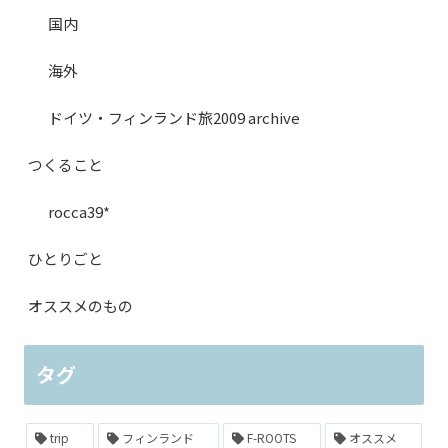
国内
海外
ドイツ・フィンランド旅2009 archive
つくること
rocca39*
ひとりごと
オススメのもの
タグ
trip
フィンランド
F-ROOTS
オススメ