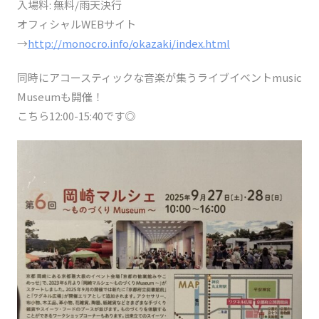
入場料: 無料/雨天決行
オフィシャルWEBサイト
→
http://monocro.info/okazaki/index.html
同時にアコースティックな音楽が集うライブイベントmusic
Museumも開催！
こちら12:00-15:40です◎