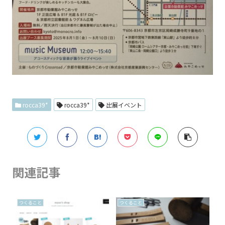
rocca39*
rocca39*
出展イベント
関連記事
つくること
つくること