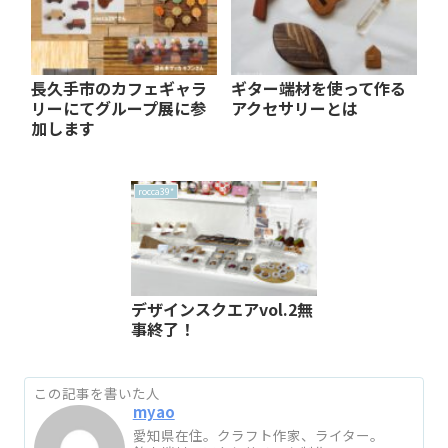
長久手市のカフェギャラ
ギター端材を使って作る
リーにてグループ展に参
アクセサリーとは
加します
rocca39*
デザインスクエアvol.2無
事終了！
この記事を書いた人
myao
愛知県在住。クラフト作家、ライター。