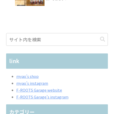
link
myao’s shop
myao’s instagram
F-ROOTS Garage website
F-ROOTS Garage’s instagram
カテゴリー