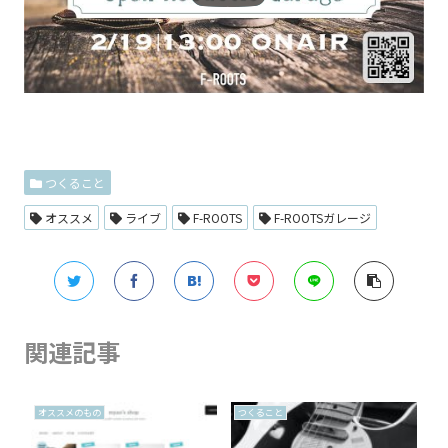
つくること
オススメ
ライブ
F-ROOTS
F-ROOTSガレージ
関連記事
オススメのもの
つくること