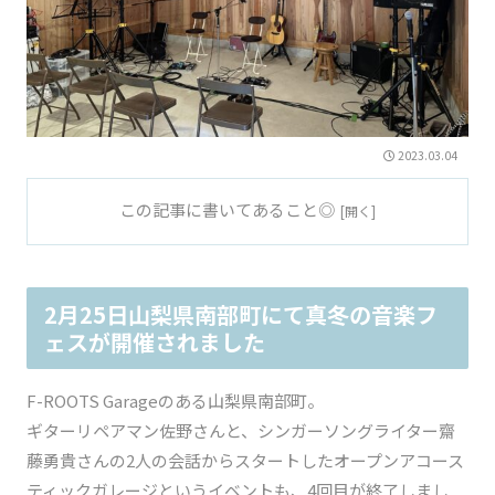
2023.03.04
この記事に書いてあること◎
2月25日山梨県南部町にて真冬の音楽フ
ェスが開催されました
F-ROOTS Garageのある山梨県南部町。
ギターリペアマン佐野さんと、シンガーソングライター齋
藤勇貴さんの2人の会話からスタートしたオープンアコース
ティックガレージというイベントも、4回目が終了しまし