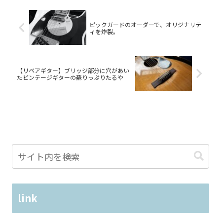
ピックガードのオーダーで、オリジナリテ
ィを炸裂。
【リペアギター】ブリッジ部分に穴があい
たビンテージギターの蘇りっぷりたるや
link