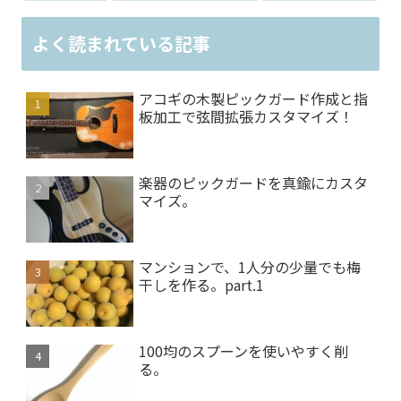
よく読まれている記事
アコギの木製ピックガード作成と指
板加工で弦間拡張カスタマイズ！
楽器のピックガードを真鍮にカスタ
マイズ。
マンションで、1人分の少量でも梅
干しを作る。part.1
100均のスプーンを使いやすく削
る。