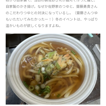
自家製のかき揚げ。なぜか佐野家のつゆと、齋藤勇貴さん
のこだわりつゆとの対決になっているし。（齋藤さんつゆ
もいただいてみたかったー！）冬のイベントは、やっぱり
温かいものが欲しくなりますよね。