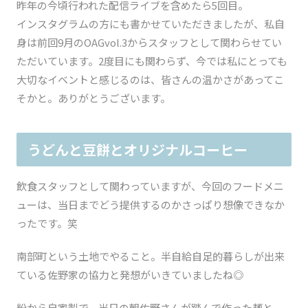
昨年の今頃行われた配信ライブを含めたら5回目。
インスタグラムの方にも書かせていただきましたが、私自
身は前回9月のOAGvol.3からスタッフとして関わらせてい
ただいています。2度目にも関わらず、今では私にとっても
大切なイベントと感じるのは、皆さんの温かさがあってこ
そかと。ありがとうございます。
うどんと豆餅とオリジナルコーヒー
飲食スタッフとして関わっていますが、今回のフードメニ
ューは、当日までどう提供するのかさっぱり想像できなか
ったです。笑
南部町という土地でやること。半自給自足的暮らしが出来
ている佐野家の協力と発想がいきていましたね◎
粉から自家製で、当日の朝佐野さんが踏んで作った麺と、