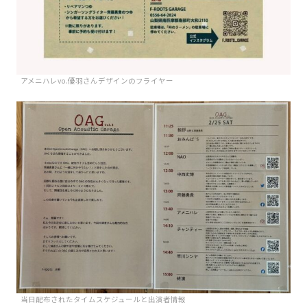
アメニハレvo.優羽さんデザインのフライヤー
当日配布されたタイムスケジュールと出演者情報