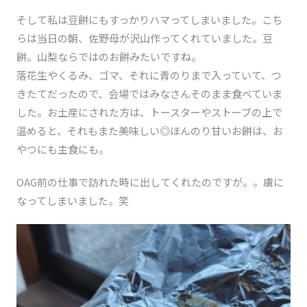
そして私は豆餅にもすっかりハマってしまいました。こち
らは当日の朝、佐野母が沢山作ってくれていました。豆
餅。山梨ならではのお餅みたいですね。
落花生やくるみ、ゴマ、それに青のりまで入っていて、つ
きたてだったので、会場ではみなさんそのまま食べていま
した。お土産にされた方は、トースターやストーブの上で
温めると、それもまた美味しい◎ほんのり甘いお餅は、お
やつにも主食にも。
OAG前の仕事で訪れた時に出してくれたのですが。。虜に
なってしまいました。笑