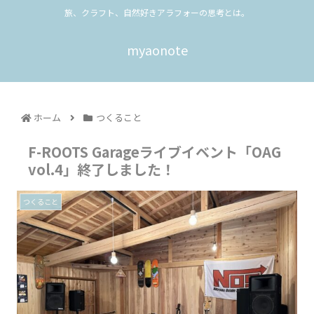
旅、クラフト、自然好きアラフォーの思考とは。
myaonote
ホーム
つくること
F-ROOTS Garageライブイベント「OAG
vol.4」終了しました！
つくること