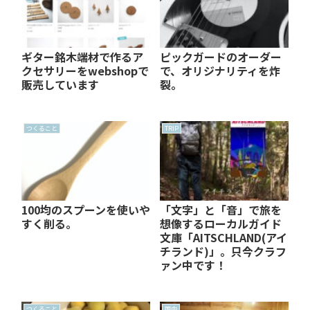
ギター銘木端材で作るア
ピックガードのオーダー
クセサリーをwebshopで
で、オリジナリティを炸
販売しています
裂。
つくること
TRIP
100均のスプーンを使いや
「文字」と「音」で旅を
すく削る。
想像するローカルガイド
文庫「AITSCHLAND(アイ
チランド)」。只今クラフ
ァン中です！
つくること
国内