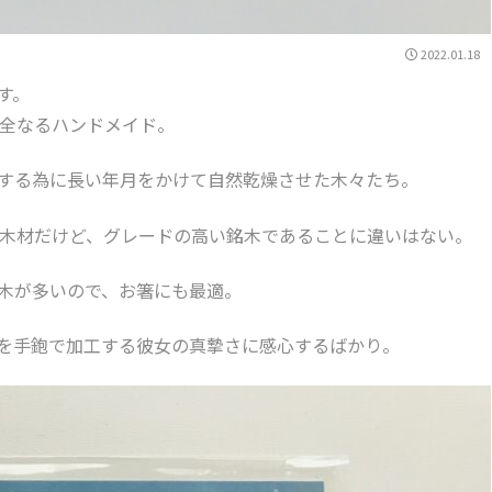
2022.01.18
す。
全なるハンドメイド。
する為に長い年月をかけて自然乾燥させた木々たち。
木材だけど、グレードの高い銘木であることに違いはない。
木が多いので、お箸にも最適。
を手鉋で加工する彼女の真摯さに感心するばかり。