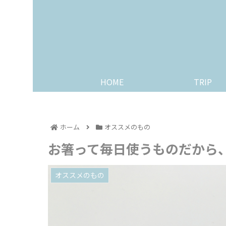
HOME
TRIP
ホーム
オススメのもの
お箸って毎日使うものだから
オススメのもの