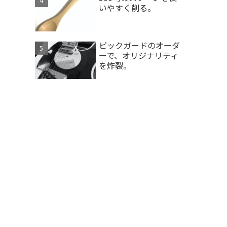
いやすく削る。
ピックガードのオーダ
ーで、オリジナリティ
を炸裂。