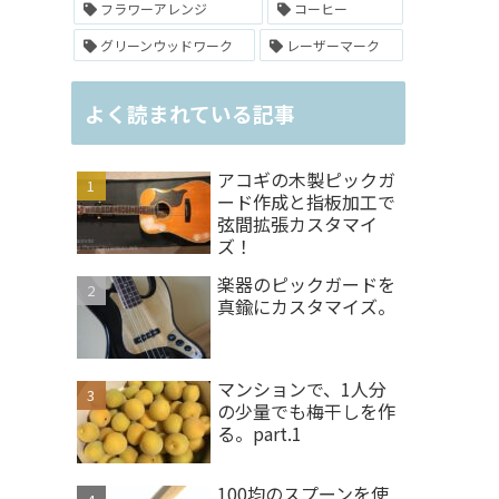
フラワーアレンジ
コーヒー
グリーンウッドワーク
レーザーマーク
よく読まれている記事
アコギの木製ピックガ
ード作成と指板加工で
弦間拡張カスタマイ
ズ！
楽器のピックガードを
真鍮にカスタマイズ。
マンションで、1人分
の少量でも梅干しを作
る。part.1
100均のスプーンを使