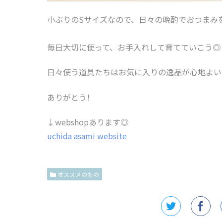
小ぶりのSサイズなので、日々の晩酌でおつまみ
毎日大切に使って、お手入れして育てていこう◎
日々使う道具たちはお気に入りの逸品が心地よい
ありがとう!
↓webshopあります◎
uchida asami website
オススメのもの