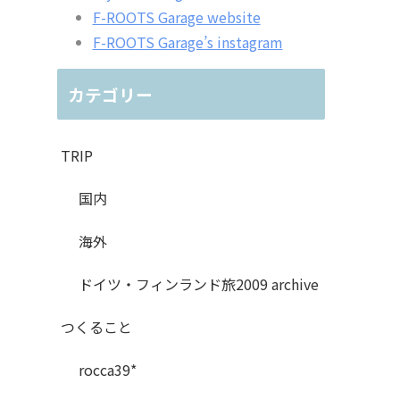
F-ROOTS Garage website
F-ROOTS Garage’s instagram
カテゴリー
TRIP
国内
海外
ドイツ・フィンランド旅2009 archive
つくること
rocca39*