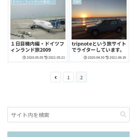
ドイツ・フィンランド旅2009 archive
TRIP
１日目機内編・ドイツフ
tripnoteという旅サイト
ィンランド旅2009
でライターしています。
2020.05.05
2021.05.21
2020.04.30
2021.06.19
1
2