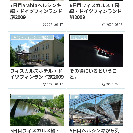
7日目arabiaヘルシンキ
6日目フィスカルス工房
編・ドイツフィンランド
編・ドイツフィンランド
旅2009
旅2009
2021.06.17
2021.06.17
ドイツ・フィンランド旅2009 archive
ひとりごと
フィスカルスホテル・ド
その場にいるというこ
イツフィンランド旅2009
と。
2021.06.17
2021.05.30
ドイツ・フィンランド旅2009 archive
TRIP
5日目フィスカルス編・
5日目ヘルシンキから列