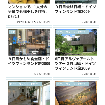
マンションで、1人分の
９日目最終日編・ドイツ
少量でも梅干しを作る。
フィンランド旅2009
part.1
2021.06.18
2021.08.09
2021.06.18
TRIP
ドイツ・フィンランド旅2009 archive
８日目かもめ食堂編・ド
8日目アルヴァアールト
イツフィンランド旅2009
ツアー２自邸編・ドイツ
フィンランド旅2009
2021.06.18
2021.06.18
ドイツ・フィンランド旅2009 archive
ドイツ・フィンランド旅2009 archive