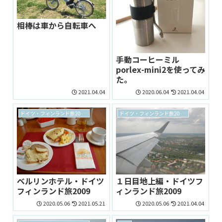
相棒は車から自転車へ
手動コーヒーミル
porlex-mini2を使ってみ
た。
2021.04.04
2020.06.04
2021.04.04
ドイツ・フィンランド旅2009 archive
ドイツ・フィンランド旅2009 archive
ベルリンホテル・ドイツ
１日目地上編・ドイツフ
フィンランド旅2009
ィンランド旅2009
2020.05.06
2021.05.21
2020.05.06
2021.04.04