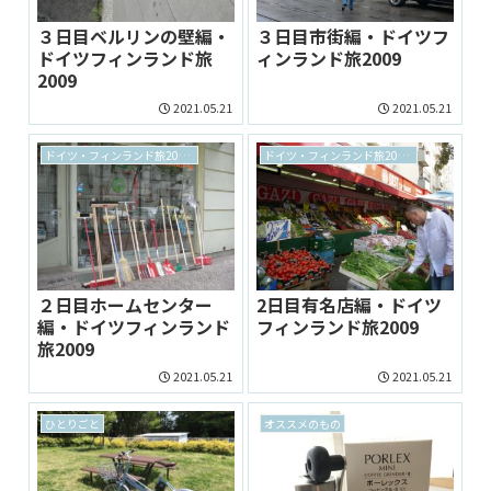
３日目ベルリンの壁編・
３日目市街編・ドイツフ
ドイツフィンランド旅
ィンランド旅2009
2009
2021.05.21
2021.05.21
ドイツ・フィンランド旅2009 archive
ドイツ・フィンランド旅2009 archive
２日目ホームセンター
2日目有名店編・ドイツ
編・ドイツフィンランド
フィンランド旅2009
旅2009
2021.05.21
2021.05.21
ひとりごと
オススメのもの